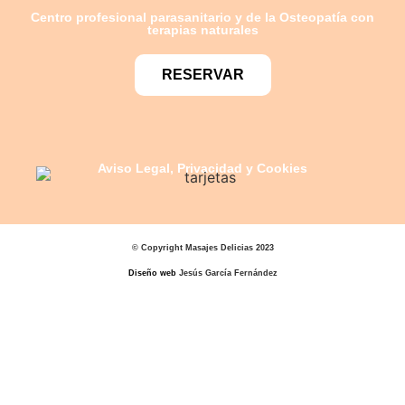
Centro profesional parasanitario y de la Osteopatía con
terapias naturales
RESERVAR
Aviso Legal, Privacidad y Cookies
© Copyright Masajes Delicias 2023
Diseño web
Jesús García Fernández