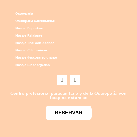
Osteopatía
Osteopatía Sacrocraneal
Masaje Deportivo
Masaje Relajante
Masaje Thai con Aceites
Masaje Californiano
Masaje descontracturante
Masaje Bioenergético
Centro profesional parasanitario y de la Osteopatía con
terapias naturales
RESERVAR