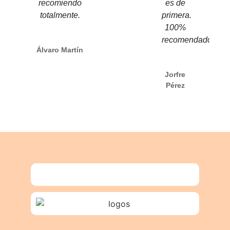
recomiendo
es de
totalmente.
primera.
100%
recomendado
Álvaro Martín
Jorfre
Pérez