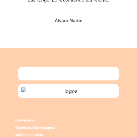
Álvaro Martín
Osteopatía
Osteopatía Sacrocraneal
Masaje Deportivo