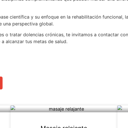
ase científica y su enfoque en la rehabilitación funcional, l
e una perspectiva global.
res o tratar dolencias crónicas, te invitamos a contactar co
 a alcanzar tus metas de salud.