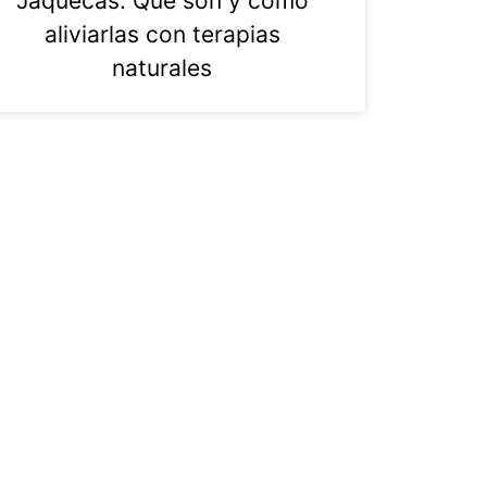
Jaquecas: Qué son y cómo
aliviarlas con terapias
naturales