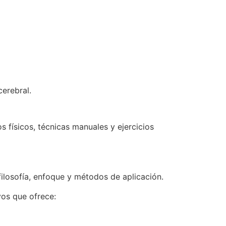
cerebral.
s físicos, técnicas manuales y ejercicios
filosofía, enfoque y métodos de aplicación.
vos que ofrece: