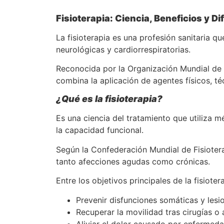
Fisioterapia: Ciencia, Beneficios y D
La fisioterapia es una profesión sanitaria q
neurológicas y cardiorrespiratorias.
Reconocida por la Organización Mundial de 
combina la aplicación de agentes físicos, té
¿Qué es la fisioterapia?
Es una ciencia del tratamiento que utiliza m
la capacidad funcional.
Según la Confederación Mundial de Fisiotera
tanto afecciones agudas como crónicas.
Entre los objetivos principales de la fisiote
Prevenir disfunciones somáticas y lesi
Recuperar la movilidad tras cirugías o 
Aliviar el dolor causado por enfermed