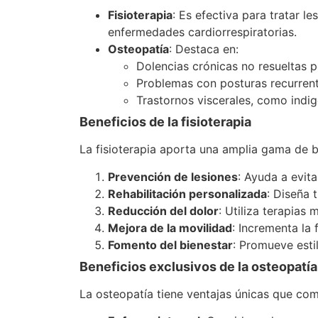
Fisioterapia
: Es efectiva para tratar 
enfermedades cardiorrespiratorias.
Osteopatía
: Destaca en:
Dolencias crónicas no resueltas p
Problemas con posturas recurrent
Trastornos viscerales, como indig
Beneficios de la fisioterapia
La fisioterapia aporta una amplia gama de b
Prevención de lesiones
: Ayuda a evit
Rehabilitación personalizada
: Diseña 
Reducción del dolor
: Utiliza terapias
Mejora de la movilidad
: Incrementa la 
Fomento del bienestar
: Promueve estil
Beneficios exclusivos de la osteopatía
La osteopatía tiene ventajas únicas que com