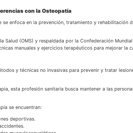
iferencias con la Osteopatía
ue se enfoca en la prevención, tratamiento y rehabilitación 
la Salud (OMS) y respaldada por la Confederación Mundial d
cnicas manuales y ejercicios terapéuticos para mejorar la c
étodos y técnicas no invasivas para prevenir y tratar lesio
pia, esta profesión sanitaria busca mantener a las persona
rapia se encuentran:
ones deportivas.
accidentes.
ades musculoesqueléticas.