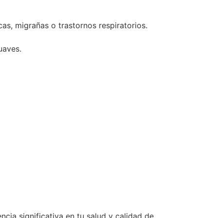
as, migrañas o trastornos respiratorios.
uaves.
ia significativa en tu salud y calidad de