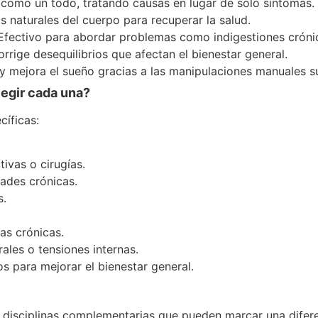
 como un todo, tratando causas en lugar de sólo síntomas.
s naturales del cuerpo para recuperar la salud.
 Efectivo para abordar problemas como indigestiones crónic
corrige desequilibrios que afectan el bienestar general.
 y mejora el sueño gracias a las manipulaciones manuales s
legir cada una?
cíficas:
tivas o cirugías.
ades crónicas.
s.
as crónicas.
ales o tensiones internas.
s para mejorar el bienestar general.
disciplinas complementarias que pueden marcar una diferenc