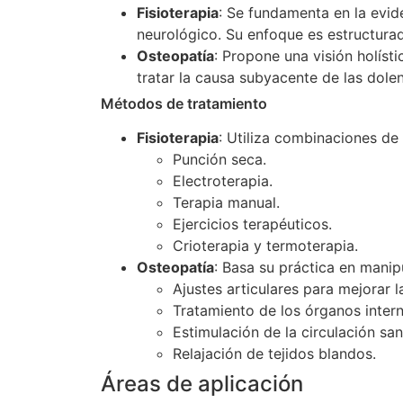
Fisioterapia
: Se fundamenta en la evide
neurológico. Su enfoque es estructurad
Osteopatía
: Propone una visión holíst
tratar la causa subyacente de las dole
Métodos de tratamiento
Fisioterapia
: Utiliza combinaciones d
Punción seca.
Electroterapia.
Terapia manual.
Ejercicios terapéuticos.
Crioterapia y termoterapia.
Osteopatía
: Basa su práctica en manip
Ajustes articulares para mejorar l
Tratamiento de los órganos intern
Estimulación de la circulación san
Relajación de tejidos blandos.
Áreas de aplicación