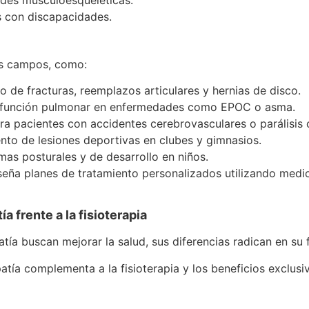
s con discapacidades.
sos campos, como:
to de fracturas, reemplazos articulares y hernias de disco.
a función pulmonar en enfermedades como EPOC o asma.
ara pacientes con accidentes cerebrovasculares o parálisis 
ento de lesiones deportivas en clubes y gimnasios.
mas posturales y de desarrollo en niños.
seña planes de tratamiento personalizados utilizando medio
a frente a la fisioterapia
tía buscan mejorar la salud, sus diferencias radican en su 
ía complementa a la fisioterapia y los beneficios exclusi