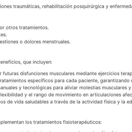
lesiones traumáticas, rehabilitación posquirúrgica y enferm
or otros tratamientos.
es.
estiones o dolores menstruales.
eneficios, que incluyen:
ar futuras disfunciones musculares mediante ejercicios tera
tratamientos específicos para cada paciente, garantizando 
 manuales y tecnológicas para aliviar molestias musculares y 
flexibilidad y el rango de movimiento en articulaciones afe
os de vida saludables a través de la actividad física y la e
plementan los tratamientos fisioterapéuticos: