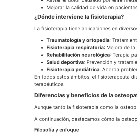
Mejorar la calidad de vida en paciente
¿Dónde interviene la fisioterapia?
La fisioterapia tiene aplicaciones en diver
Traumatología y ortopedia
: Tratamien
Fisioterapia respiratoria
: Mejora de l
Rehabilitación neurológica
: Terapia p
Salud deportiva
: Prevención y tratami
Fisioterapia pediátrica
: Aborda proble
En todos estos ámbitos, el fisioterapeuta di
terapéuticos.
Diferencias y beneficios de la osteopatí
Aunque tanto la fisioterapia como la osteopa
A continuación, destacamos cómo la osteopat
Filosofía y enfoque