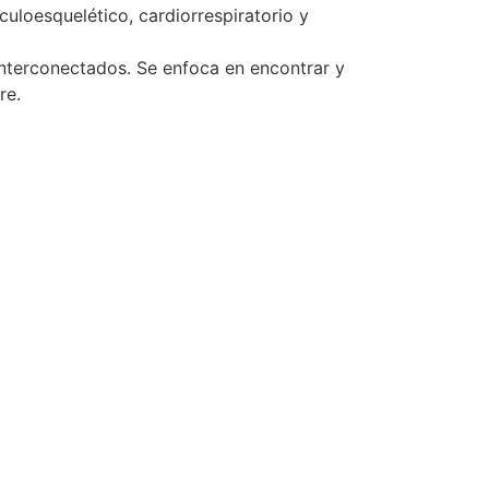
culoesquelético, cardiorrespiratorio y
interconectados. Se enfoca en encontrar y
re.