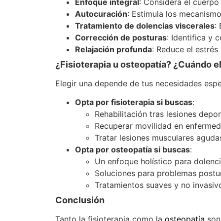
Enfoque integral
: Considera el cuerpo
Autocuración
: Estimula los mecanismo
Tratamiento de dolencias viscerales
:
Corrección de posturas
: Identifica y 
Relajación profunda
: Reduce el estrés
¿Fisioterapia u osteopatía? ¿Cuándo e
Elegir una depende de tus necesidades espe
Opta por fisioterapia si buscas
:
Rehabilitación tras lesiones depor
Recuperar movilidad en enfermed
Tratar lesiones musculares aguda
Opta por osteopatía si buscas
:
Un enfoque holístico para dolenci
Soluciones para problemas postur
Tratamientos suaves y no invasivo
Conclusión
Tanto la fisioterapia como la
osteopatía
son 