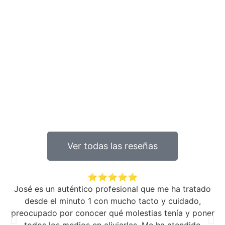
Ver todas las reseñas
⭐⭐⭐⭐⭐
José es un auténtico profesional que me ha tratado
desde el minuto 1 con mucho tacto y cuidado,
preocupado por conocer qué molestias tenía y poner
todos los medios en aliviarlas. Me ha atendido