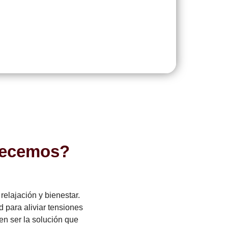
frecemos?
elajación y bienestar.
 para aliviar tensiones
en ser la solución que