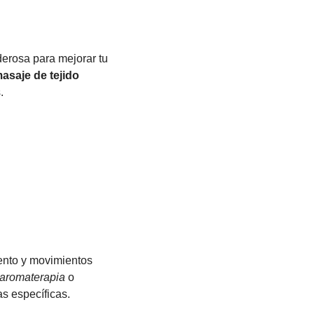
derosa para mejorar tu
asaje de tejido
.
ento y movimientos
aromaterapia
o
s específicas.