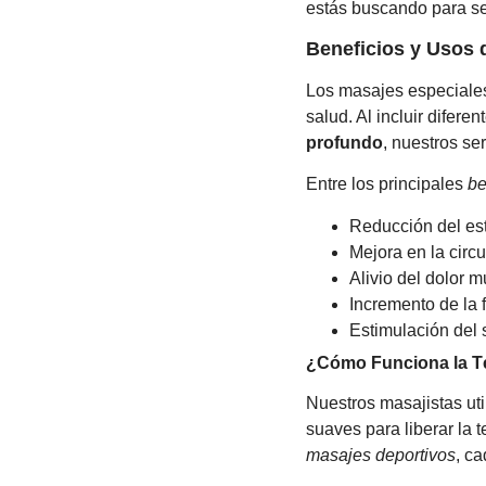
estás buscando para sen
Beneficios y Usos 
Los masajes especiales
salud. Al incluir difere
profundo
, nuestros se
Entre los principales
be
Reducción del est
Mejora en la circ
Alivio del dolor mu
Incremento de la f
Estimulación del 
¿Cómo Funciona la T
Nuestros masajistas ut
suaves para liberar la
masajes deportivos
, c