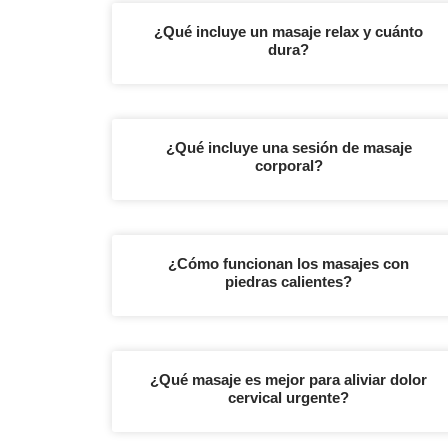
¿Qué incluye un masaje relax y cuánto
dura?
¿Qué incluye una sesión de masaje
corporal?
¿Cómo funcionan los masajes con
piedras calientes?
¿Qué masaje es mejor para aliviar dolor
cervical urgente?