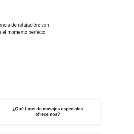
cia de relajación; son
s el momento perfecto
¿Qué tipos de masajes especiales
ofrecemos?