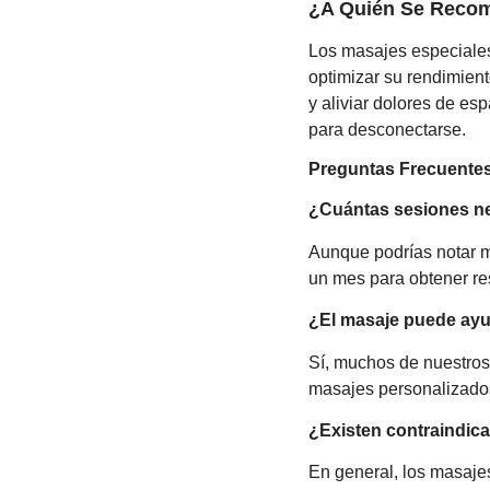
¿A Quién Se Reco
Los masajes especiale
optimizar su rendimien
y aliviar dolores de e
para desconectarse.
Preguntas Frecuentes
¿Cuántas sesiones ne
Aunque podrías notar 
un mes para obtener re
¿El masaje puede ay
Sí, muchos de nuestros 
masajes personalizado
¿Existen contraindic
En general, los masaje