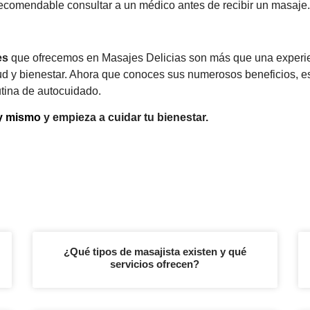
recomendable consultar a un médico antes de recibir un masaje.
es
que ofrecemos en Masajes Delicias son más que una experien
lud y bienestar. Ahora que conoces sus numerosos beneficios, e
rutina de autocuidado.
oy mismo
y empieza a cuidar tu bienestar.
¿Qué tipos de masajista existen y qué
servicios ofrecen?