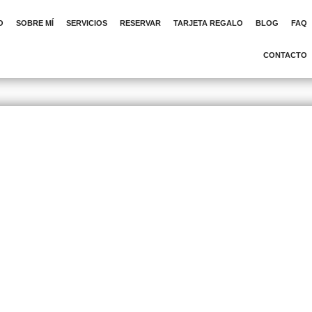
O
SOBRE MÍ
SERVICIOS
RESERVAR
TARJETA REGALO
BLOG
FAQ
CONTACTO