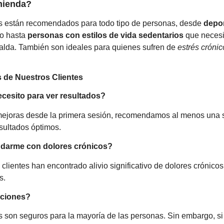
mienda?
s están recomendados para todo tipo de personas, desde
depor
to hasta
personas con estilos de vida sedentarios
que necesi
spalda. También son ideales para quienes sufren de
estrés crónic
 de Nuestros Clientes
cesito para ver resultados?
mejoras desde la primera sesión, recomendamos al menos una 
sultados óptimos.
udarme con dolores crónicos?
clientes han encontrado alivio significativo de dolores crónicos
s.
aciones?
s son seguros para la mayoría de las personas. Sin embargo, si