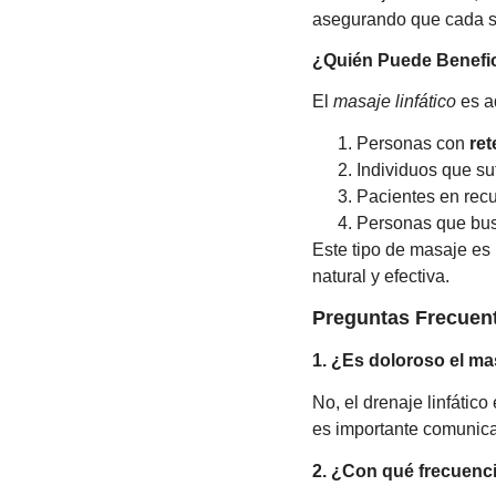
asegurando que cada s
¿Quién Puede Benefici
El
masaje linfático
es a
Personas con
ret
Individuos que s
Pacientes en recu
Personas que bu
Este tipo de masaje es
natural y efectiva.
Preguntas Frecuent
1. ¿Es doloroso el mas
No, el drenaje linfátic
es importante comunicar
2. ¿Con qué frecuenci