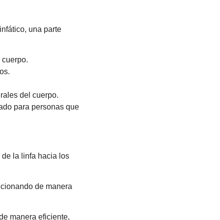
nfático, una parte
l cuerpo.
os.
urales del cuerpo.
ado para personas que
de la linfa hacia los
uncionando de manera
de manera eficiente,