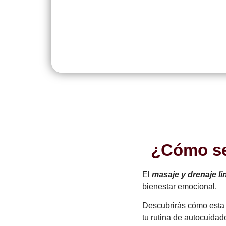
¿Cómo se
El
masaje y drenaje li
bienestar emocional.
Descubrirás cómo esta t
tu rutina de autocuidad