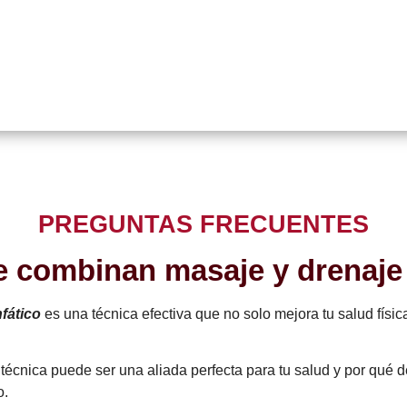
PREGUNTAS FRECUENTES
 combinan masaje y drenaje l
nfático
es una técnica efectiva que no solo mejora tu salud físic
écnica puede ser una aliada perfecta para tu salud y por qué d
o.