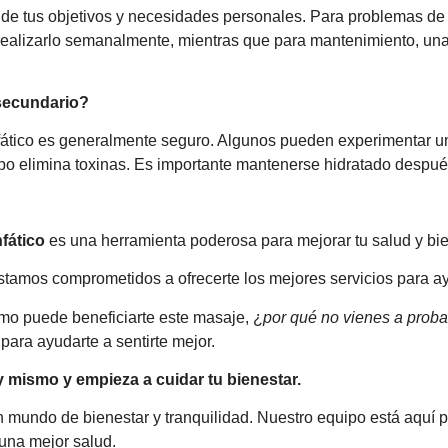
de tus objetivos y necesidades personales. Para problemas de r
realizarlo semanalmente, mientras que para mantenimiento, una
 secundario?
nfático es generalmente seguro. Algunos pueden experimentar u
rpo elimina toxinas. Es importante mantenerse hidratado despué
nfático
es una herramienta poderosa para mejorar tu salud y bie
tamos comprometidos a ofrecerte los mejores servicios para ayu
o puede beneficiarte este masaje, ¿
por qué no vienes a proba
 para ayudarte a sentirte mejor.
 mismo y empieza a cuidar tu bienestar.
n mundo de bienestar y tranquilidad. Nuestro equipo está aquí p
una mejor salud.