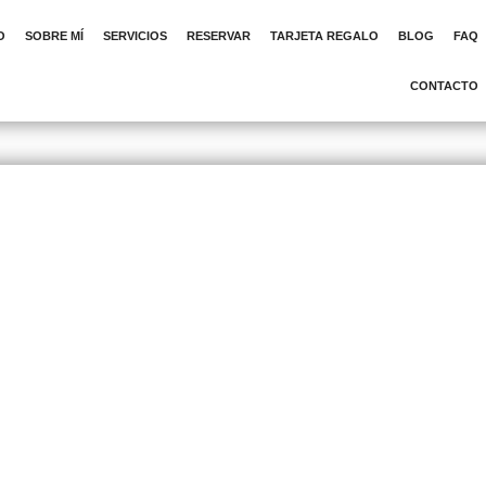
O
SOBRE MÍ
SERVICIOS
RESERVAR
TARJETA REGALO
BLOG
FAQ
CONTACTO