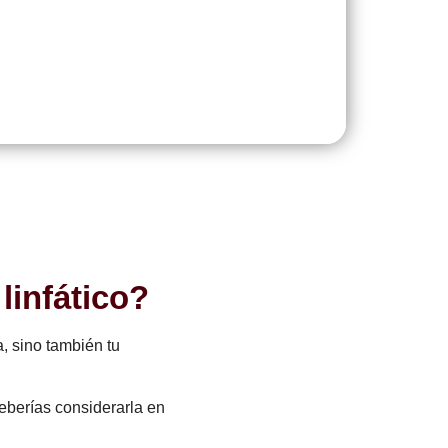
infático?
a, sino también tu
eberías considerarla en