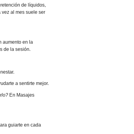
etención de líquidos,
 vez al mes suele ser
n aumento en la
s de la sesión.
nestar.
darte a sentirte mejor.
rlo?
En Masajes
ara guiarte en cada