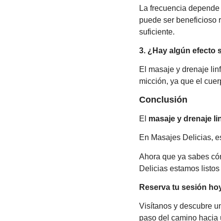
La frecuencia depende 
puede ser beneficioso 
suficiente.
3. ¿Hay algún efecto
El masaje y drenaje li
micción, ya que el cue
Conclusión
El
masaje y drenaje li
En Masajes Delicias, es
Ahora que ya sabes cóm
Delicias estamos listos
Reserva tu sesión hoy
Visítanos y descubre u
paso del camino hacia 