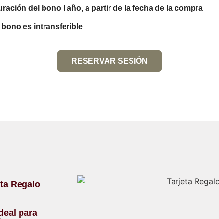
ración del bono l año, a partir de la fecha de la compra
 bono es intransferible
RESERVAR SESIÓN
eta Regalo
deal para