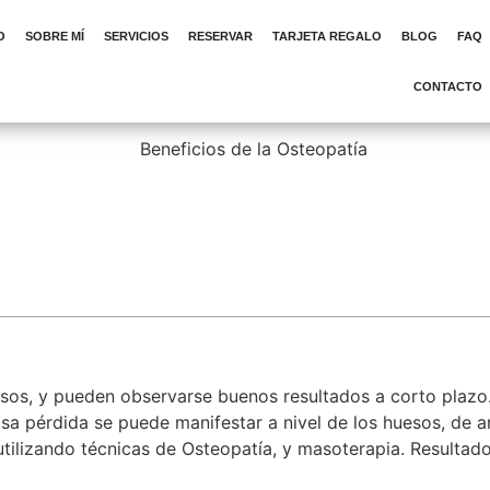
O
SOBRE MÍ
SERVICIOS
RESERVAR
TARJETA REGALO
BLOG
FAQ
CONTACTO
os, y pueden observarse buenos resultados a corto plazo. 
Esa pérdida se puede manifestar a nivel de los huesos, de ar
tilizando técnicas de Osteopatía, y masoterapia. Resultado