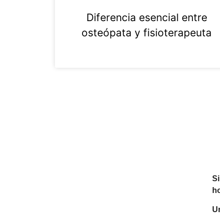
Diferencia esencial entre
osteópata y fisioterapeuta
Si
ho
Un