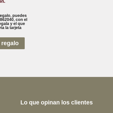
ón.
regalo, puedes
862040, con el
gala y el que
ía la tarjeta
 regalo
Lo que opinan los clientes