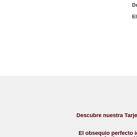
Du
El
Descubre nuestra Tarj
El obsequio perfecto i