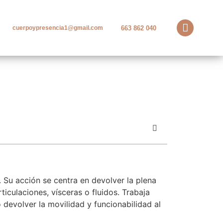
663 862 040
cuerpoypresencia1@gmail.com
Su acción se centra en devolver la plena
ticulaciones, vísceras o fluidos. Trabaja
 devolver la movilidad y funcionabilidad al