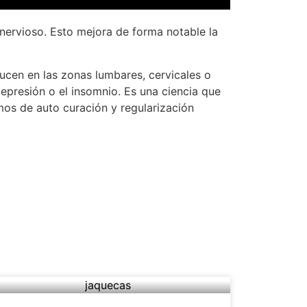
nervioso. Esto mejora de forma notable la
ducen en las zonas lumbares, cervicales o
 depresión o el insomnio. Es una ciencia que
smos de auto curación y regularización