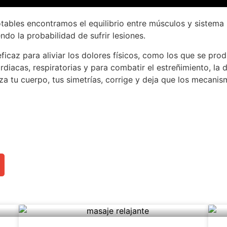
ables encontramos el equilibrio entre músculos y sistema 
endo la probabilidad de sufrir lesiones.
ficaz para aliviar los dolores físicos, como los que se pro
ardiacas, respiratorias y para combatir el estreñimiento, la
iza tu cuerpo, tus simetrías, corrige y deja que los mecani